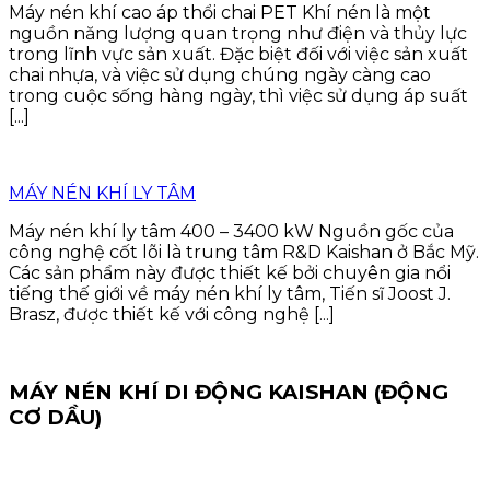
Máy nén khí cao áp thổi chai PET Khí nén là một
nguồn năng lượng quan trọng như điện và thủy lực
trong lĩnh vực sản xuất. Đặc biệt đối với việc sản xuất
chai nhựa, và việc sử dụng chúng ngày càng cao
trong cuộc sống hàng ngày, thì việc sử dụng áp suất
[...]
MÁY NÉN KHÍ LY TÂM
Máy nén khí ly tâm 400 – 3400 kW Nguồn gốc của
công nghệ cốt lõi là trung tâm R&D Kaishan ở Bắc Mỹ.
Các sản phẩm này được thiết kế bởi chuyên gia nổi
tiếng thế giới về máy nén khí ly tâm, Tiến sĩ Joost J.
Brasz, được thiết kế với công nghệ [...]
MÁY NÉN KHÍ DI ĐỘNG KAISHAN (ĐỘNG
CƠ DẦU)