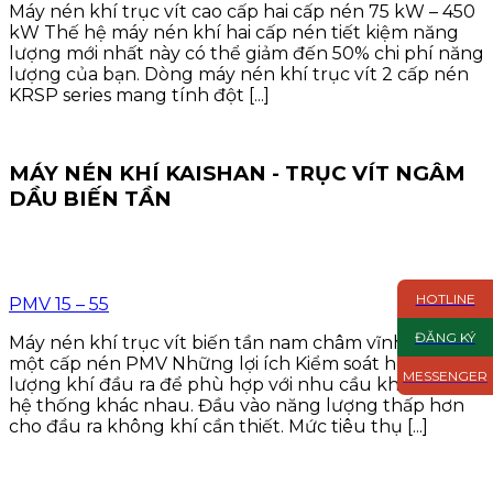
Máy nén khí trục vít cao cấp hai cấp nén 75 kW – 450
kW Thế hệ máy nén khí hai cấp nén tiết kiệm năng
lượng mới nhất này có thể giảm đến 50% chi phí năng
lượng của bạn. Dòng máy nén khí trục vít 2 cấp nén
KRSP series mang tính đột [...]
MÁY NÉN KHÍ KAISHAN - TRỤC VÍT NGÂM
DẦU BIẾN TẦN
HOTLINE
PMV 15 – 55
ĐĂNG KÝ
Máy nén khí trục vít biến tần nam châm vĩnh cữu
một cấp nén PMV Những lợi ích Kiểm soát hoàn toàn
MESSENGER
lượng khí đầu ra để phù hợp với nhu cầu khí nén của
hệ thống khác nhau. Đầu vào năng lượng thấp hơn
cho đầu ra không khí cần thiết. Mức tiêu thụ [...]