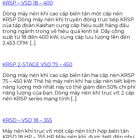
KRSP – VSD 18 – 400
Dòng máy nén khí cao cấp biến tần một cấp nén
KRSP Dòng máy nén khí truyền động trực tiếp KRSP
của tập đoàn Kaishan cung cấp hiệu suất hàng đầu
trong ngành trong về hiệu quả kinh tế. Dãy công
suất từ 18 đến 400 kW, cung cấp lưu lượng lên đến
2.453 CFM. [...]
KRSP 2-STAGE VSD 75 – 450
Dòng máy nén khí cao cấp biến tần hai cấp nén KRSP
75 – 450 kW Thế hệ máy nén khí hai cấp nén tiết kiệm
năng lượng mới nhất này có thể giảm đến 50% chi phí
năng lượng của bạn. Dòng máy nén khí trục vít 2 cấp
nén KRSP series mang tính [...]
KRSD – VSD 18 – 355
Máy nén khí trục vít một cấp nén tích hợp biến tần
KRSD 18 HP – 355 HP Máy nén khí, được biết đến như