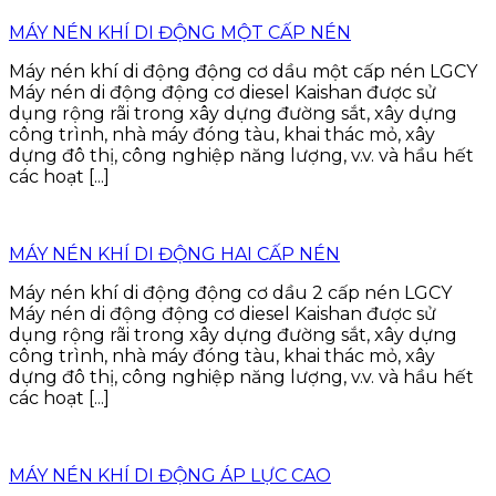
MÁY NÉN KHÍ DI ĐỘNG MỘT CẤP NÉN
Máy nén khí di động động cơ dầu một cấp nén LGCY
Máy nén di động động cơ diesel Kaishan được sử
dụng rộng rãi trong xây dựng đường sắt, xây dựng
công trình, nhà máy đóng tàu, khai thác mỏ, xây
dựng đô thị, công nghiệp năng lượng, v.v. và hầu hết
các hoạt [...]
MÁY NÉN KHÍ DI ĐỘNG HAI CẤP NÉN
Máy nén khí di động động cơ dầu 2 cấp nén LGCY
Máy nén di động động cơ diesel Kaishan được sử
dụng rộng rãi trong xây dựng đường sắt, xây dựng
công trình, nhà máy đóng tàu, khai thác mỏ, xây
dựng đô thị, công nghiệp năng lượng, v.v. và hầu hết
các hoạt [...]
MÁY NÉN KHÍ DI ĐỘNG ÁP LỰC CAO