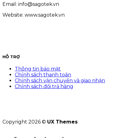
Email: info@sagotek.vn
Website: www.sagotek.vn
HỖ TRỢ
Thông tin bảo mật
Chính sách thanh toán
Chính sách vận chuyển và giao nhận
Chính sách đổi trả hàng
Copyright 2026 ©
UX Themes