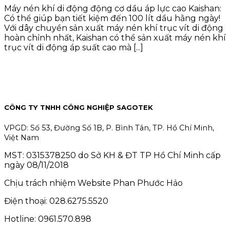
Máy nén khí di động động cơ dầu áp lực cao Kaishan:
Có thể giúp bạn tiết kiệm đến 100 lít dầu hằng ngày!
Với dây chuyền sản xuất máy nén khí trục vít di động
hoàn chỉnh nhất, Kaishan có thể sản xuất máy nén khí
trục vít di động áp suất cao mà [...]
CÔNG TY TNHH CÔNG NGHIỆP SAGOTEK
VPGD: Số 53, Đường Số 1B, P. Bình Tân, TP. Hồ Chí Minh,
Việt Nam
MST: 0315378250 do Sở KH & ĐT TP Hồ Chí Minh cấp
ngày 08/11/2018
Chịu trách nhiệm Website Phan Phước Hảo
Điện thoại: 028.6275.5520
Hotline: 0961.570.898