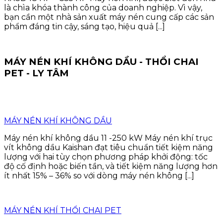
là chìa khóa thành công của doanh nghiệp. Vì vậy,
bạn cần một nhà sản xuất máy nén cung cấp các sản
phẩm đáng tin cậy, sáng tạo, hiệu quả [...]
MÁY NÉN KHÍ KHÔNG DẦU - THỔI CHAI
PET - LY TÂM
MÁY NÉN KHÍ KHÔNG DẦU
Máy nén khí không dầu 11 -250 kW Máy nén khí trục
vít không dầu Kaishan đạt tiêu chuẩn tiết kiệm năng
lượng với hai tùy chọn phương pháp khởi động: tốc
độ cố định hoặc biến tần, và tiết kiệm năng lượng hơn
ít nhất 15% – 36% so với dòng máy nén không [...]
MÁY NÉN KHÍ THỔI CHAI PET