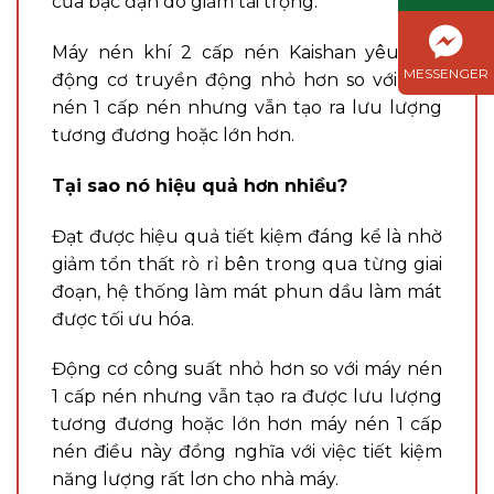
của bạc đạn do giảm tải trọng.
Máy nén khí 2 cấp nén Kaishan yêu cầu
MESSENGER
động cơ truyền động nhỏ hơn so với máy
nén 1 cấp nén nhưng vẫn tạo ra lưu lượng
tương đương hoặc lớn hơn.
Tại sao nó hiệu quả hơn nhiều?
Đạt được hiệu quả tiết kiệm đáng kể là nhờ
giảm tổn thất rò rỉ bên trong qua từng giai
đoạn, hệ thống làm mát phun dầu làm mát
được tối ưu hóa.
Động cơ công suất nhỏ hơn so với máy nén
1 cấp nén nhưng vẫn tạo ra được lưu lượng
tương đương hoặc lớn hơn máy nén 1 cấp
nén điều này đồng nghĩa với việc tiết kiệm
năng lượng rất lơn cho nhà máy.