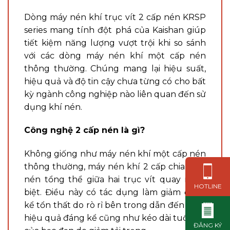
Dòng máy nén khí trục vít 2 cấp nén KRSP
series mang tính đột phá của Kaishan giúp
tiết kiệm năng lượng vượt trội khi so sánh
với các dòng máy nén khí một cấp nén
thông thường. Chúng mang lại hiệu suất,
hiệu quả và độ tin cậy chưa từng có cho bất
kỳ ngành công nghiệp nào liên quan đến sử
dụng khí nén.
Công nghệ 2 cấp nén là gì?
Không giống như máy nén khí một cấp nén
thông thường, máy nén khí 2 cấp chia tỷ lệ
nén tổng thể giữa hai trục vít quay riêng
HOTLINE
biệt. Điều này có tác dụng làm giảm đáng
kể tổn thất do rò rỉ bên trong dẫn đến tăng
hiệu quả đáng kể cũng như kéo dài tuổi thọ
ĐĂNG KÝ