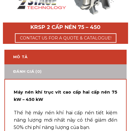
KRSP 2 CẤP NÉN 75 – 450
CONTACT US FOR A QUOTE & CATALOGUE!
MÔ TẢ
ĐÁNH GIÁ (0)
Máy nén khí trục vít cao cấp hai cấp nén 75
kW – 450 kW
Thế hệ máy nén khí hai cấp nén tiết kiệm
năng lượng mới nhất này có thể giảm đến
50% chi phí năng lượng của bạn.