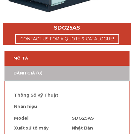
SDG25AS
CONTACT US FOR A QUOTE & CATALOGUE!
MÔ TẢ
ĐÁNH GIÁ (0)
Thông Số Kỹ Thuật
Nhãn hiệu
Model
SDG25AS
Xuất xứ tổ máy
Nhật Bản