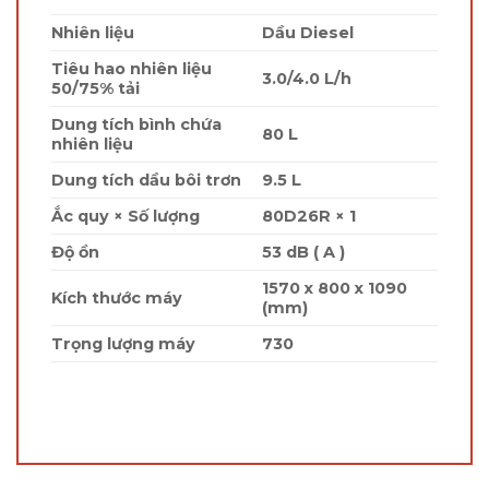
Nhiên liệu
Dầu Diesel
Tiêu hao nhiên liệu
3.0/4.0 L/h
50/75% tải
Dung tích bình chứa
80 L
nhiên liệu
Dung tích dầu bôi trơn
9.5 L
Ắc quy × Số lượng
80D26R × 1
Độ ồn
53 dB ( A )
1570 x 800 x 1090
Kích thước máy
(mm)
Trọng lượng máy
730