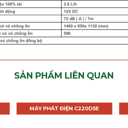
SẢN PHẨM LIÊN QUAN
MÁY PHÁT ĐIỆN C220D5E