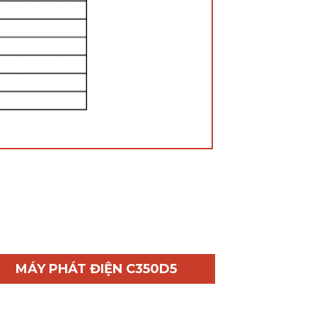
MÁY PHÁT ĐIỆN C350D5