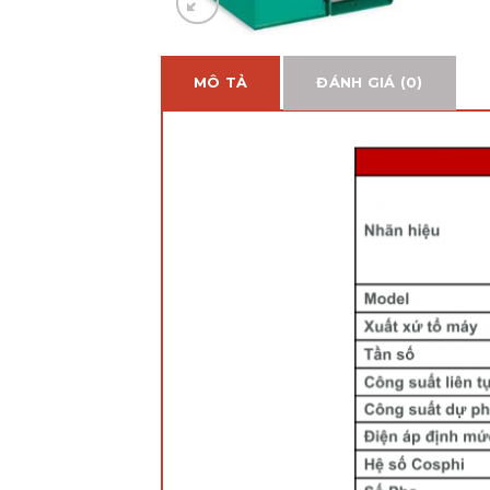
MÔ TẢ
ĐÁNH GIÁ (0)