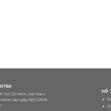
GOTEK
HỖ 
TP. Hồ Chí Minh, Việt Nam
Th
 Minh cấp ngày 08/11/2018
o
Ch