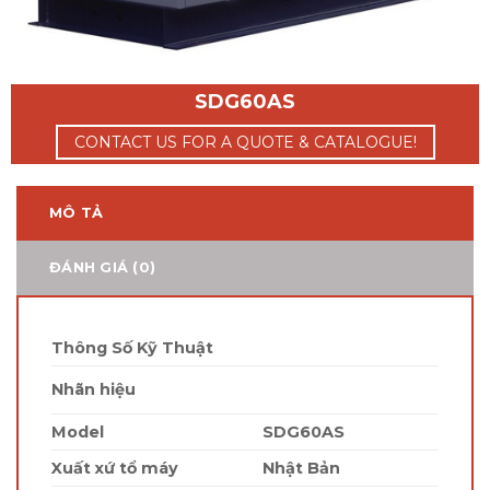
SDG60AS
CONTACT US FOR A QUOTE & CATALOGUE!
MÔ TẢ
ĐÁNH GIÁ (0)
Thông Số Kỹ Thuật
Nhãn hiệu
Model
SDG60AS
Xuất xứ tổ máy
Nhật Bản