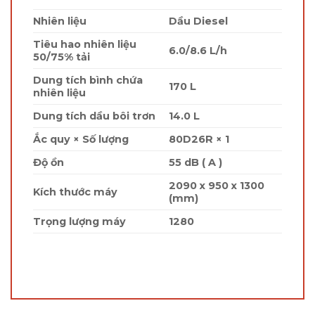
Nhiên liệu
Dầu Diesel
Tiêu hao nhiên liệu
6.0/8.6 L/h
50/75% tải
Dung tích bình chứa
170 L
nhiên liệu
Dung tích dầu bôi trơn
14.0 L
Ắc quy × Số lượng
80D26R × 1
Độ ồn
55 dB ( A )
2090 x 950 x 1300
Kích thước máy
(mm)
Trọng lượng máy
1280